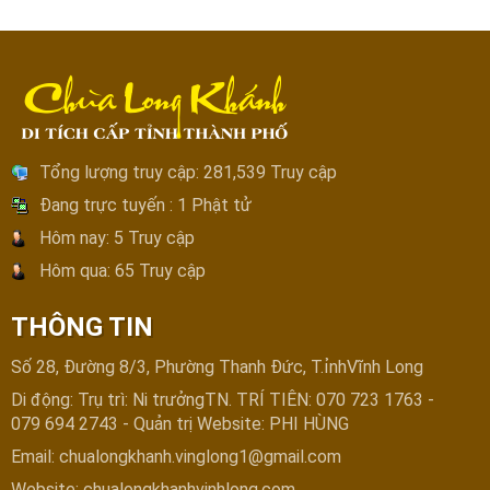
Tổng lượng truy cập:
281,539 Truy cập
Đang trực tuyến :
1 Phật tử
Hôm nay:
5 Truy cập
Hôm qua:
65 Truy cập
THÔNG TIN
Số 28, Đường 8/3, Phường Thanh Đức, T.ỉnhVĩnh Long
Di động: Trụ trì: Ni trưởngTN. TRÍ TIÊN: 070 723 1763 -
079 694 2743 - Quản trị Website: PHI HÙNG
Email: chualongkhanh.vinglong1@gmail.com
Website: chualongkhanhvinhlong.com