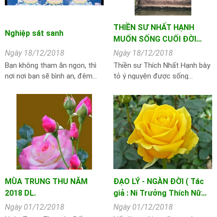
THIỀN SƯ NHẤT HẠNH
Nghiệp sát sanh
MUỐN SỐNG CUỐI ĐỜI…
Ngày 18/12/2018
Ngày 18/12/2018
Bạn không tham ăn ngon, thì
Thiền sư Thích Nhất Hạnh bày
nơi nơi bạn sẽ bình an, đêm…
tỏ ý nguyện được sống…
MÙA TRUNG THU NĂM
ĐẠO LÝ - NGÀN ĐỜI ( Tác
2018 DL.
giả : Ni Trưởng Thích Nữ…
Ngày 01/12/2018
Ngày 01/12/2018