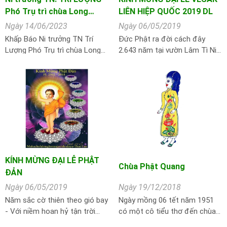
Phó Trụ trì chùa Long…
LIÊN HIỆP QUỐC 2019 DL
Ngày 14/06/2023
Ngày 06/05/2019
Khấp Báo Ni trưởng TN Trí
Đức Phật ra đời cách đây
Lượng Phó Trụ trì chùa Long…
2.643 năm tại vườn Lâm Tì Ni…
KÍNH MỪNG ĐẠI LỄ PHẬT
Chùa Phật Quang
ĐẢN
Ngày 06/05/2019
Ngày 19/12/2018
Năm sắc cờ thiên theo gió bay
Ngày mồng 06 tết năm 1951
- Với niềm hoan hỷ tận trời…
có một cô tiểu thơ đến chùa…