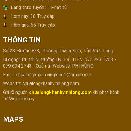
Đang trực tuyến :
1 Phật tử
Hôm nay:
38 Truy cập
Hôm qua:
65 Truy cập
THÔNG TIN
Số 28, Đường 8/3, Phường Thanh Đức, T.ỉnhVĩnh Long
Di động: Trụ trì: Ni trưởngTN. TRÍ TIÊN: 070 723 1763 -
079 694 2743 - Quản trị Website: PHI HÙNG
Email: chualongkhanh.vinglong1@gmail.com
Website: chualongkhanhvinhlong.com
Ghi rõ nguồn
chualongkhanhvinhlong.com
khi phát hành
từ Website này.
MAPS