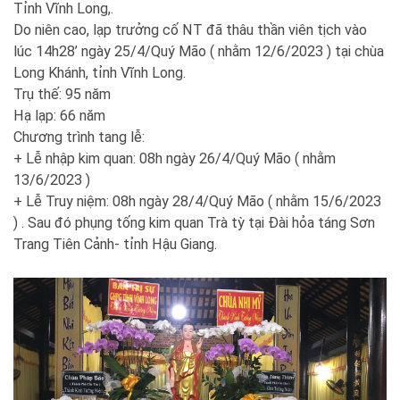
Tỉnh Vĩnh Long,.
Do niên cao, lạp trưởng cố NT đã thâu thần viên tịch vào
lúc 14h28’ ngày 25/4/Quý Mão ( nhằm 12/6/2023 ) tại chùa
Long Khánh, tỉnh Vĩnh Long.
Trụ thế: 95 năm
Hạ lạp: 66 năm
Chương trình tang lễ:
+ Lễ nhập kim quan: 08h ngày 26/4/Quý Mão ( nhằm
13/6/2023 )
+ Lễ Truy niệm: 08h ngày 28/4/Quý Mão ( nhằm 15/6/2023
) . Sau đó phụng tống kim quan Trà tỳ tại Đài hỏa táng Sơn
Trang Tiên Cảnh- tỉnh Hậu Giang.