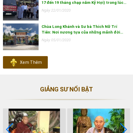
17 đến 19 tháng chạp năm Kỷ Hợi) trong lúc…
Ngày 22/01/2020
Chùa Long Khánh và Sư bà Thích Nữ Trí
Tiên: Nơi nương tựa của những mảnh đời…
Ngày 05/01/2020
Xem Thêm
GIẢNG SƯ NỔI BẬT