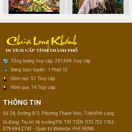
Tổng lượng truy cập:
281,659 Truy cập
Đang trực tuyến :
1 Phật tử
Hôm nay:
51 Truy cập
Hôm qua:
74 Truy cập
THÔNG TIN
Số 28, Đường 8/3, Phường Thanh Đức, T.ỉnhVĩnh Long
Di động: Trụ trì: Ni trưởngTN. TRÍ TIÊN: 070 723 1763 -
079 694 2743 - Quản trị Website: PHI HÙNG