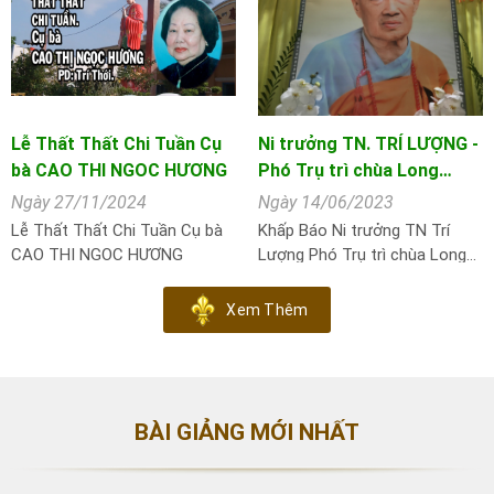
Lễ Thất Thất Chi Tuần Cụ
Ni trưởng TN. TRÍ LƯỢNG -
bà CAO THI NGOC HƯƠNG
Phó Trụ trì chùa Long…
Ngày 27/11/2024
Ngày 14/06/2023
Lễ Thất Thất Chi Tuần Cụ bà
Khấp Báo Ni trưởng TN Trí
CAO THI NGOC HƯƠNG
Lượng Phó Trụ trì chùa Long…
Xem Thêm
BÀI GIẢNG MỚI NHẤT