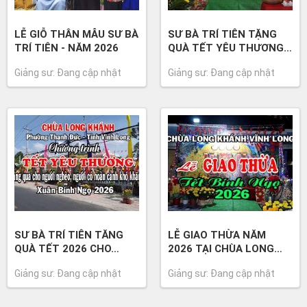
LỄ GIỖ THÂN MẪU SƯ BÀ
SƯ BÀ TRÍ TIÊN TẶNG
TRÍ TIÊN - NĂM 2026
QUÀ TẾT YÊU THƯƠNG…
Giảng sư: Đang cập nhật
Giảng sư: Đang cập nhật
SƯ BÀ TRÍ TIÊN TĂNG
LỄ GIAO THỪA NĂM
QUÀ TẾT 2026 CHO…
2026 TẠI CHÙA LONG…
Giảng sư: Đang cập nhật
Giảng sư: Đang cập nhật