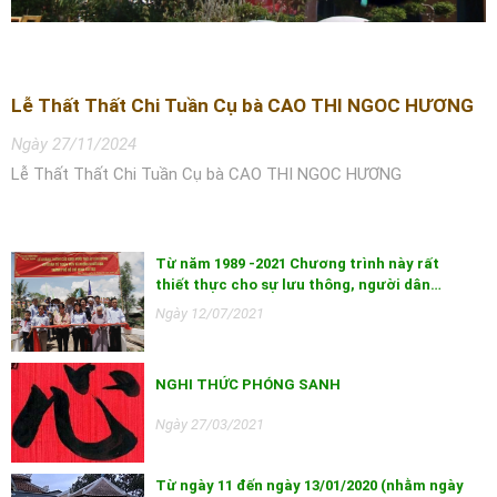
Lễ Thất Thất Chi Tuần Cụ bà CAO THI NGOC HƯƠNG
Ngày 27/11/2024
Lễ Thất Thất Chi Tuần Cụ bà CAO THI NGOC HƯƠNG
Từ năm 1989 -2021 Chương trình này rất
thiết thực cho sự lưu thông, người dân…
Ngày 12/07/2021
NGHI THỨC PHÓNG SANH
Ngày 27/03/2021
Từ ngày 11 đến ngày 13/01/2020 (nhằm ngày