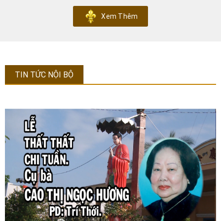
Xem Thêm
TIN TỨC NỘI BỘ