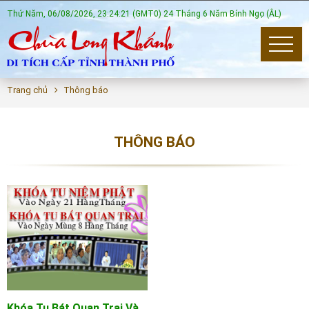
Thứ Năm, 06/08/2026, 23:24:21 (GMT0) 24 Tháng 6 Năm Bính Ngọ (ÂL)
Trang chủ
Thông báo
THÔNG BÁO
Khóa Tu Bát Quan Trai Và