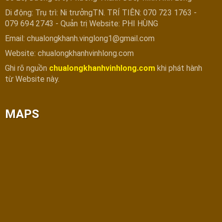
Di động: Trụ trì: Ni trưởngTN. TRÍ TIÊN: 070 723 1763 -
079 694 2743 - Quản trị Website: PHI HÙNG
Email: chualongkhanh.vinglong1@gmail.com
Website: chualongkhanhvinhlong.com
Ghi rõ nguồn
chualongkhanhvinhlong.com
khi phát hành
từ Website này.
MAPS