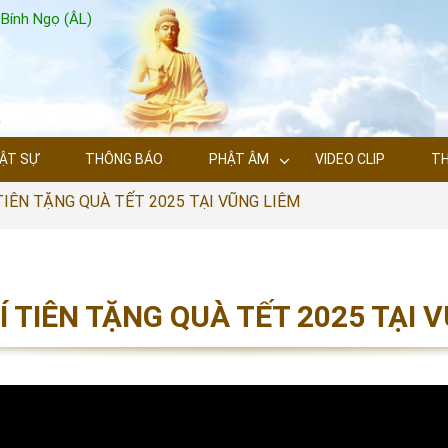
Bính Ngọ (ÂL)
ẬT SỰ
THÔNG BÁO
PHẬT ÂM
VIDEO CLIP
TH
TIÊN TẶNG QUÀ TẾT 2025 TẠI VŨNG LIÊM
Í TIÊN TẶNG QUÀ TẾT 2025 TẠI 