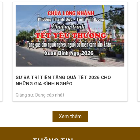
SƯ BÀ TRÍ TIÊN TĂNG QUÀ TẾT 2026 CHO
NHỮNG GIA ĐÌNH NGHÈO
Giảng sư: Đang cập nhật
Xem thêm