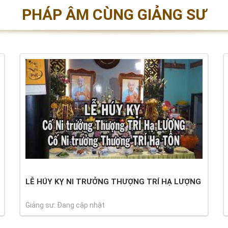
PHÁP ÂM CÙNG GIẢNG SƯ
LỄ HÚY KỴ NI TRƯỞNG THƯỢNG TRÍ HẠ LƯỢNG
Giảng sư: Đang cập nhật