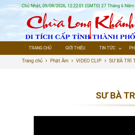
Chủ Nhật, 09/08/2026, 12:22:02 (GMT0) 27 Tháng 6 Năm 
TRANG CHỦ
GIỚI THIỆU
TIN TỨC
PH
Trang chủ
Phật Âm
VIDEO CLIP
SƯ BÀ TRÍ 
SƯ BÀ TR