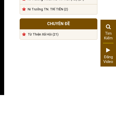
Ni Trưởng TN. TRÍ TIÊN (2)
CHUYÊN ĐỀ
Tìm
Từ Thiện Xã Hội (21)
Kiếm
Đăng
Video