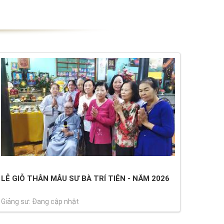
LỄ GIỖ THÂN MẪU SƯ BÀ TRÍ TIÊN - NĂM 2026
Giảng sư: Đang cập nhật