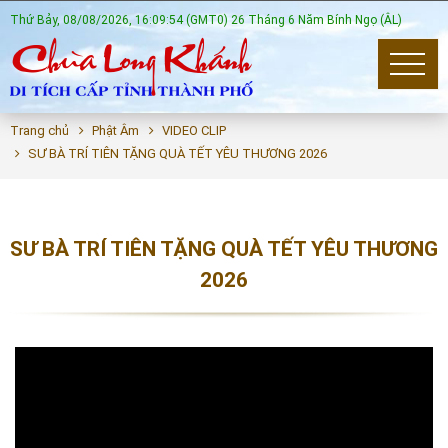
Thứ Bảy, 08/08/2026, 16:09:54 (GMT0) 26 Tháng 6 Năm Bính Ngọ (ÂL)
Trang chủ
Phật Âm
VIDEO CLIP
SƯ BÀ TRÍ TIÊN TẶNG QUÀ TẾT YÊU THƯƠNG 2026
SƯ BÀ TRÍ TIÊN TẶNG QUÀ TẾT YÊU THƯƠNG
2026