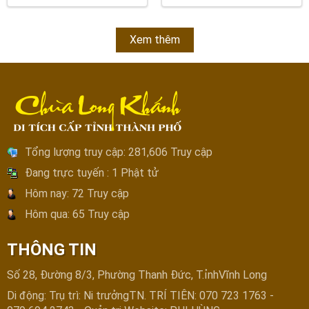
Xem thêm
Tổng lượng truy cập:
281,606 Truy cập
Đang trực tuyến :
1 Phật tử
Hôm nay:
72 Truy cập
Hôm qua:
65 Truy cập
THÔNG TIN
Số 28, Đường 8/3, Phường Thanh Đức, T.ỉnhVĩnh Long
Di động: Trụ trì: Ni trưởngTN. TRÍ TIÊN: 070 723 1763 -