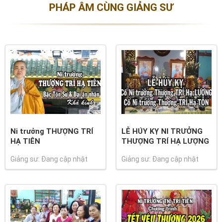
PHÁP ÂM CÙNG GIẢNG SƯ
Ni trưởng THƯỢNG TRÍ
LỄ HÚY KỴ NI TRƯỞNG
HẠ TIÊN
THƯỢNG TRÍ HẠ LƯỢNG
Giảng sư: Đang cập nhật
Giảng sư: Đang cập nhật