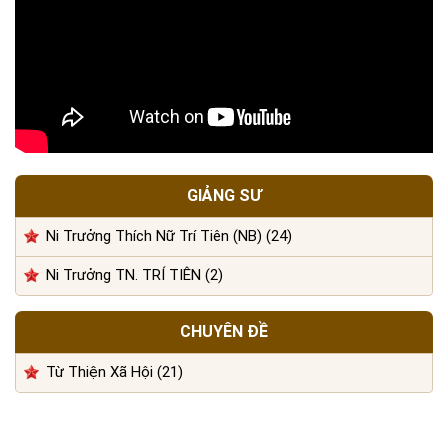
GIẢNG SƯ
Ni Trưởng Thích Nữ Trí Tiên (NB) (24)
Ni Trưởng TN. TRÍ TIÊN (2)
CHUYÊN ĐỀ
Từ Thiện Xã Hội (21)