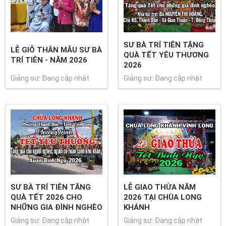
SƯ BÀ TRÍ TIÊN TẶNG
LỄ GIỖ THÂN MẪU SƯ BÀ
QUÀ TẾT YÊU THƯƠNG
TRÍ TIÊN - NĂM 2026
2026
Giảng sư: Đang cập nhật
Giảng sư: Đang cập nhật
SƯ BÀ TRÍ TIÊN TĂNG
LỄ GIAO THỪA NĂM
QUÀ TẾT 2026 CHO
2026 TẠI CHÙA LONG
NHỮNG GIA ĐÌNH NGHÈO
KHÁNH
Giảng sư: Đang cập nhật
Giảng sư: Đang cập nhật