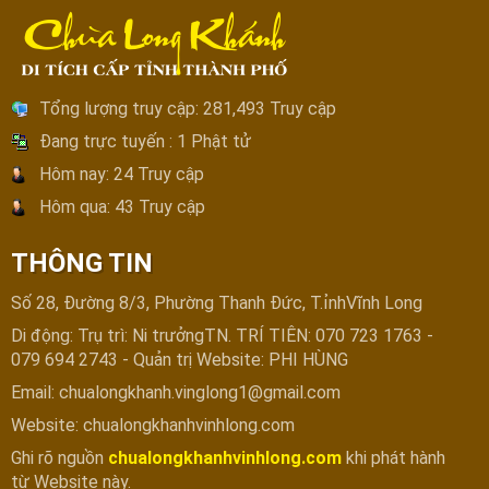
Tổng lượng truy cập:
281,493 Truy cập
Đang trực tuyến :
1 Phật tử
Hôm nay:
24 Truy cập
Hôm qua:
43 Truy cập
THÔNG TIN
Số 28, Đường 8/3, Phường Thanh Đức, T.ỉnhVĩnh Long
Di động: Trụ trì: Ni trưởngTN. TRÍ TIÊN: 070 723 1763 -
079 694 2743 - Quản trị Website: PHI HÙNG
Email: chualongkhanh.vinglong1@gmail.com
Website: chualongkhanhvinhlong.com
Ghi rõ nguồn
chualongkhanhvinhlong.com
khi phát hành
từ Website này.