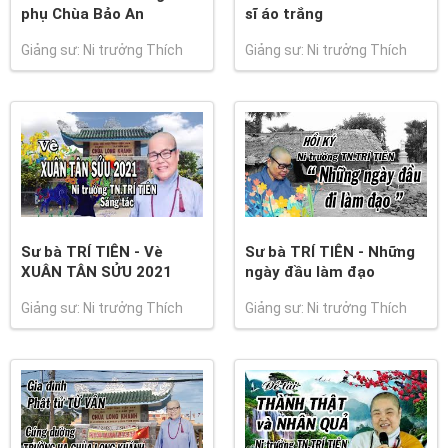
phụ Chùa Bảo An
sĩ áo trắng
Giảng sư: Ni trưởng Thích
Giảng sư: Ni trưởng Thích
Nữ Trí Tiên (NB)
Nữ Trí Tiên (NB)
Sư bà TRÍ TIÊN - Vè
Sư bà TRÍ TIÊN - Những
XUÂN TÂN SỬU 2021
ngày đầu làm đạo
Giảng sư: Ni trưởng Thích
Giảng sư: Ni trưởng Thích
Nữ Trí Tiên (NB)
Nữ Trí Tiên (NB)