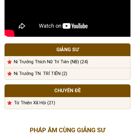
GIẢNG SƯ
Ni Trưởng Thích Nữ Trí Tiên (NB) (24)
Ni Trưởng TN. TRÍ TIÊN (2)
CHUYÊN ĐỀ
Từ Thiện Xã Hội (21)
PHÁP ÂM CÙNG GIẢNG SƯ