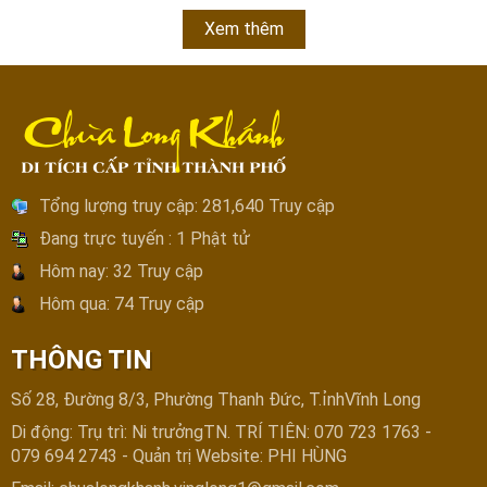
Xem thêm
Tổng lượng truy cập:
281,640 Truy cập
Đang trực tuyến :
1 Phật tử
Hôm nay:
32 Truy cập
Hôm qua:
74 Truy cập
THÔNG TIN
Số 28, Đường 8/3, Phường Thanh Đức, T.ỉnhVĩnh Long
Di động: Trụ trì: Ni trưởngTN. TRÍ TIÊN: 070 723 1763 -
079 694 2743 - Quản trị Website: PHI HÙNG