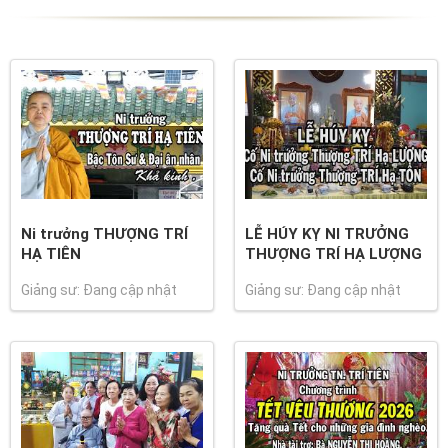
Ni trưởng THƯỢNG TRÍ
LỄ HÚY KỴ NI TRƯỞNG
HẠ TIÊN
THƯỢNG TRÍ HẠ LƯỢNG
Giảng sư: Đang cập nhật
Giảng sư: Đang cập nhật