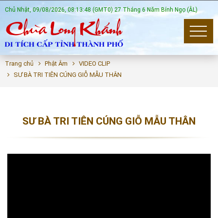
Chủ Nhật, 09/08/2026, 08:13:48 (GMT0) 27 Tháng 6 Năm Bính Ngọ (ÂL)
Trang chủ
Phật Âm
VIDEO CLIP
SƯ BÀ TRI TIÊN CÚNG GIỖ MẪU THÂN
SƯ BÀ TRI TIÊN CÚNG GIỖ MẪU THÂN