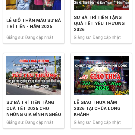
SƯ BÀ TRÍ TIÊN TẶNG
LỄ GIỖ THÂN MẪU SƯ BÀ
QUÀ TẾT YÊU THƯƠNG
TRÍ TIÊN - NĂM 2026
2026
Giảng sư: Đang cập nhật
Giảng sư: Đang cập nhật
SƯ BÀ TRÍ TIÊN TĂNG
LỄ GIAO THỪA NĂM
QUÀ TẾT 2026 CHO
2026 TẠI CHÙA LONG
NHỮNG GIA ĐÌNH NGHÈO
KHÁNH
Giảng sư: Đang cập nhật
Giảng sư: Đang cập nhật