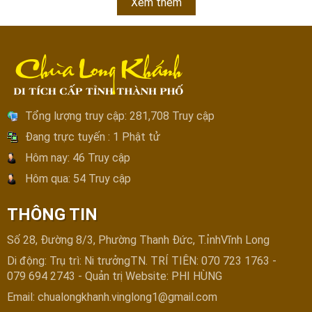
Xem thêm
Tổng lượng truy cập:
281,708 Truy cập
Đang trực tuyến :
1 Phật tử
Hôm nay:
46 Truy cập
Hôm qua:
54 Truy cập
THÔNG TIN
Số 28, Đường 8/3, Phường Thanh Đức, T.ỉnhVĩnh Long
Di động: Trụ trì: Ni trưởngTN. TRÍ TIÊN: 070 723 1763 -
079 694 2743 - Quản trị Website: PHI HÙNG
Email: chualongkhanh.vinglong1@gmail.com