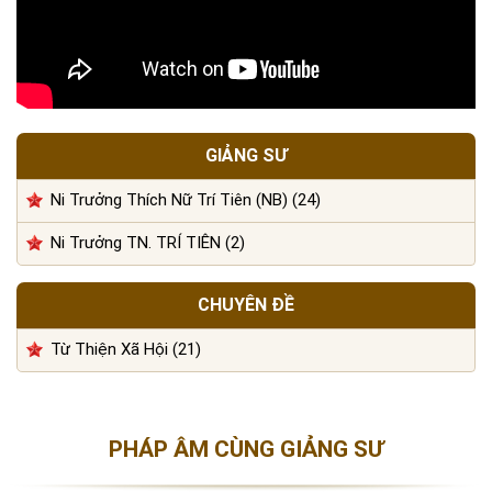
GIẢNG SƯ
Ni Trưởng Thích Nữ Trí Tiên (NB) (24)
Ni Trưởng TN. TRÍ TIÊN (2)
CHUYÊN ĐỀ
Từ Thiện Xã Hội (21)
PHÁP ÂM CÙNG GIẢNG SƯ