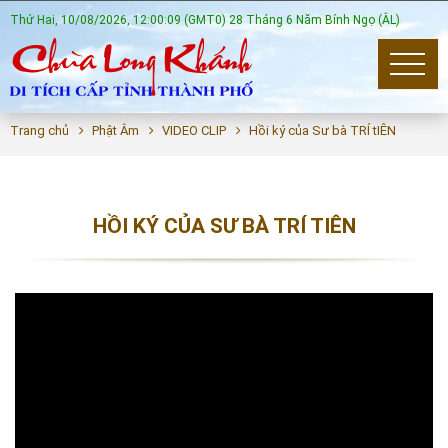
Thứ Hai, 10/08/2026, 12:00:09 (GMT0) 28 Tháng 6 Năm Bính Ngọ (ÂL)
Trang chủ
Phật Âm
VIDEO CLIP
Hồi ký của Sư bà TRÍ tIÊN
HỒI KÝ CỦA SƯ BÀ TRÍ TIÊN