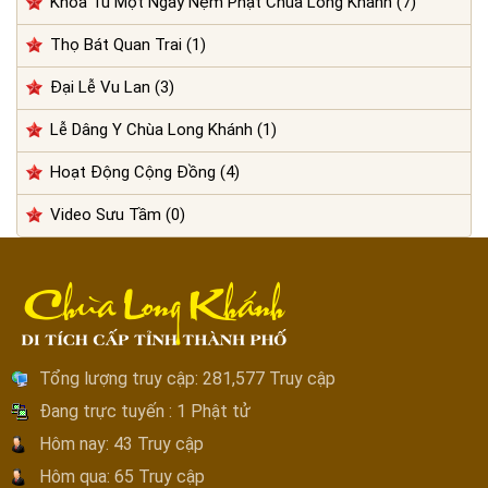
Khóa Tu Một Ngày Nệm Phật Chùa Long Khánh (7)
Thọ Bát Quan Trai (1)
Đại Lễ Vu Lan (3)
Lễ Dâng Y Chùa Long Khánh (1)
Hoạt Động Cộng Đồng (4)
Video Sưu Tầm (0)
Tổng lượng truy cập:
281,577 Truy cập
Đang trực tuyến :
1 Phật tử
Hôm nay:
43 Truy cập
Hôm qua:
65 Truy cập