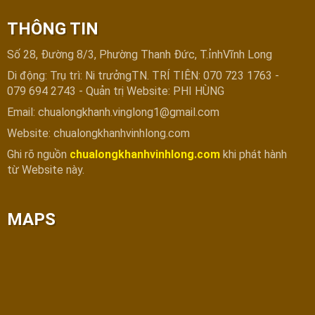
THÔNG TIN
Số 28, Đường 8/3, Phường Thanh Đức, T.ỉnhVĩnh Long
Di động: Trụ trì: Ni trưởngTN. TRÍ TIÊN: 070 723 1763 -
079 694 2743 - Quản trị Website: PHI HÙNG
Email: chualongkhanh.vinglong1@gmail.com
Website: chualongkhanhvinhlong.com
Ghi rõ nguồn
chualongkhanhvinhlong.com
khi phát hành
từ Website này.
MAPS